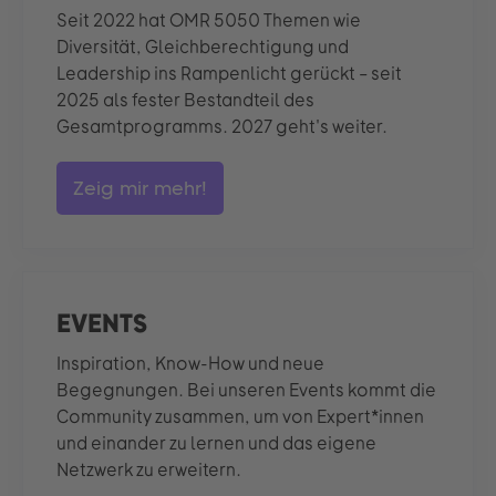
Seit 2022 hat OMR 5050 Themen wie
Diversität, Gleichberechtigung und
Leadership ins Rampenlicht gerückt – seit
2025 als fester Bestandteil des
Gesamtprogramms. 2027 geht's weiter.
Zeig mir mehr!
EVENTS
Inspiration, Know-How und neue
Begegnungen. Bei unseren Events kommt die
Community zusammen, um von Expert*innen
und einander zu lernen und das eigene
Netzwerk zu erweitern.