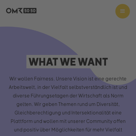
WHAT WE WANT
Wir wollen Fairness. Unsere Vision ist eine gerechte
Arbeitswelt, in der Vielfalt selbstverständlich ist und
diverse Führungsetagen der Wirtschaft als Norm
gelten. Wir geben Themen rund um Diversität,
Gleichberechtigung und Intersektionalität eine
Plattform und wollen mit unserer Community offen
und positiv über Möglichkeiten für mehr Vielfalt