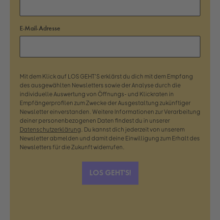
E-Mail-Adresse
Mit dem Klick auf LOS GEHT'S erklärst du dich mit dem Empfang
des ausgewählten Newsletters sowie der Analyse durch die
individuelle Auswertung von Öffnungs- und Klickraten in
Empfängerprofilen zum Zwecke der Ausgestaltung zukünftiger
Newsletter einverstanden. Weitere Informationen zur Verarbeitung
deiner personenbezogenen Daten findest du in unserer
Datenschutzerklärung
. Du kannst dich jederzeit von unserem
Newsletter abmelden und damit deine Einwilligung zum Erhalt des
Newsletters für die Zukunft widerrufen.