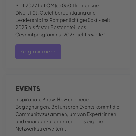
Seit 2022 hat OMR 5050 Themen wie
Diversität, Gleichberechtigung und
Leadership ins Rampenlicht gerückt – seit
2025 als fester Bestandteil des
Gesamtprogramms. 2027 geht's weiter.
Zeig mir mehr!
EVENTS
Inspiration, Know-How und neue
Begegnungen. Bei unseren Events kommt die
Community zusammen, um von Expert*innen
und einander zu lernen und das eigene
Netzwerk zu erweitern.