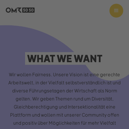
WHAT WE WANT
Wir wollen Fairness. Unsere Vision ist eine gerechte
Arbeitswelt, in der Vielfalt selbstverständlich ist und
diverse Führungsetagen der Wirtschaft als Norm
gelten. Wir geben Themen rund um Diversität,
Gleichberechtigung und Intersektionalität eine
Plattform und wollen mit unserer Community offen
und positiv über Möglichkeiten für mehr Vielfalt