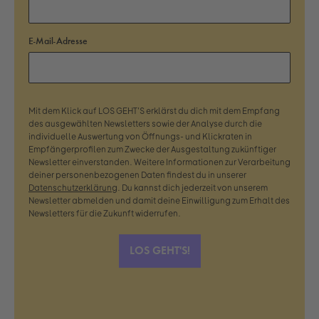
E-Mail-Adresse
Mit dem Klick auf LOS GEHT'S erklärst du dich mit dem Empfang
des ausgewählten Newsletters sowie der Analyse durch die
individuelle Auswertung von Öffnungs- und Klickraten in
Empfängerprofilen zum Zwecke der Ausgestaltung zukünftiger
Newsletter einverstanden. Weitere Informationen zur Verarbeitung
deiner personenbezogenen Daten findest du in unserer
Datenschutzerklärung
. Du kannst dich jederzeit von unserem
Newsletter abmelden und damit deine Einwilligung zum Erhalt des
Newsletters für die Zukunft widerrufen.